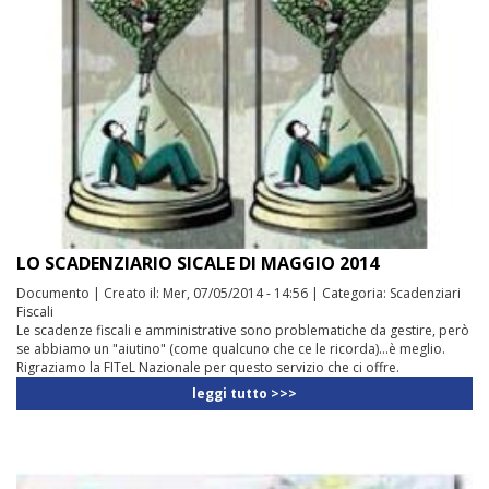
LO SCADENZIARIO SICALE DI MAGGIO 2014
Documento
|
Creato il:
Mer, 07/05/2014 - 14:56
|
Categoria:
Scadenziari
Fiscali
Le scadenze fiscali e amministrative sono problematiche da gestire, però
se abbiamo un "aiutino" (come qualcuno che ce le ricorda)...è meglio.
Rigraziamo la FITeL Nazionale per questo servizio che ci offre.
leggi tutto >>>