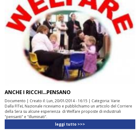
ANCHE I RICCHI...PENSANO
Documento
|
Creato il:
Lun, 20/01/2014 - 16:15
|
Categoria:
Varie
Dalla FITeL Nazionale riceviamo e pubblichiamo un articolo del Corriere
della Sera su alcune esperienza di Welfare proposte di industriali
"pensanti" e "illuminati".
leggi tutto >>>