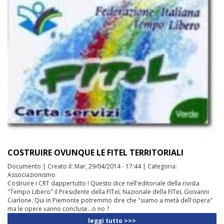
COSTRUIRE OVUNQUE LE FITEL TERRITORIALI
Documento
|
Creato il:
Mar, 29/04/2014 - 17:44
|
Categoria:
Associazionismo
Costruire i CRT dappertutto ! Questo dice nell'editoriale della rivista
"Tempo Libero" il Presidente della FITeL Nazionale della FITeL Giovanni
Ciarlone. Qui in Piemonte potremmo dire che "siamo a metà dell'opera"
ma le opere vanno concluse...o no ?
leggi tutto >>>