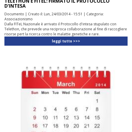
TELETHON E FITEL: FIRMATO IL PROTOCOLLO
D'INTESA
Documento
|
Creato il:
Lun, 24/03/2014 - 15:51
|
Categoria:
Associazionismo
Dalla FITeL Nazionale è arrivato il Protocollo d'intesa stupulato con
Telethon, che prevede una reciproca collaborazione al fine di raccogliere
risorse pert la ricerca contro le malattie genetiche e rare.
leggi tutto >>>