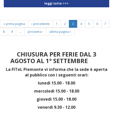
leggi tutto >>>
« prima pagina
‹ precedente
1
2
3
4
5
6
7
8
9
…
prossima ›
ultima pagina »
CHIUSURA PER FERIE DAL 3
AGOSTO AL 1° SETTEMBRE
La FITeL Piemonte vi informa che la sede è aperta
al pubblico con i seguenti orari:
lunedì 15.00 - 18.00
mercoledì 15.00 - 18.00
giovedì 15.00 - 18.00
venerdì 9.30 - 12.00