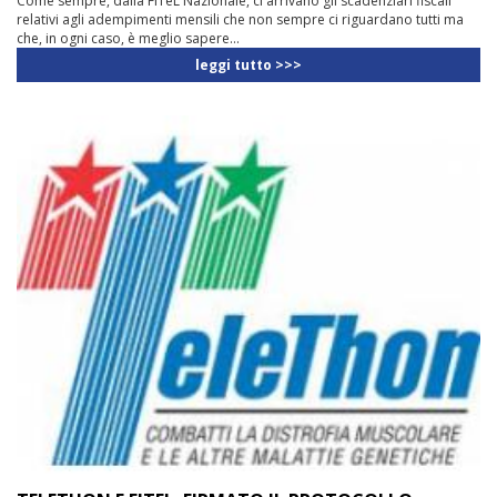
Come sempre, dalla FITeL Nazionale, ci arrivano gli scadenziari fiscali
relativi agli adempimenti mensili che non sempre ci riguardano tutti ma
che, in ogni caso, è meglio sapere...
leggi tutto >>>